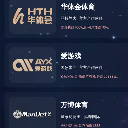
关于装备
走进装备
公司文化
企业荣誉
产品中心
leyu.乐鱼（中国）集团有限公
智能铺布机
智能吊挂系统
智能方案整合
服务中心
服务体系
服务网络
销售网络
新闻资讯
新闻动态
常见问题
人力资源
leyu.乐鱼（中国）集团有限公司官网