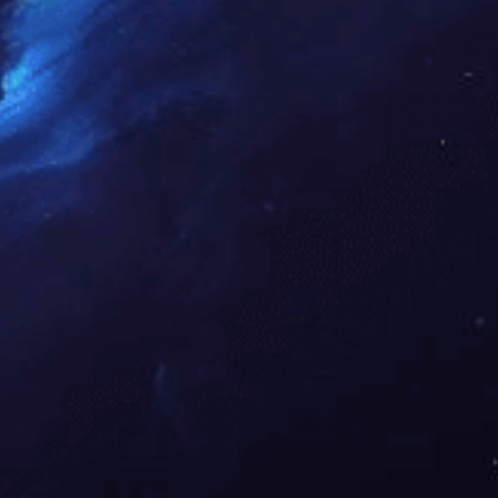
抖音号
报修工单
企业店铺
返回顶部