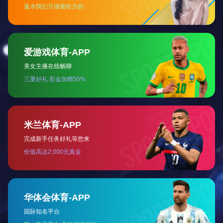
趣。
一路上，大家相互搀扶、相互帮助、相互鼓励，欢声
笑语一阵阵回荡，充分发挥了团结拼搏、不畏艰难、
公众号
勇攀高峰的优良作风。
抖音号
报修工单
企业店铺
返回顶部
03.勇攀高峰