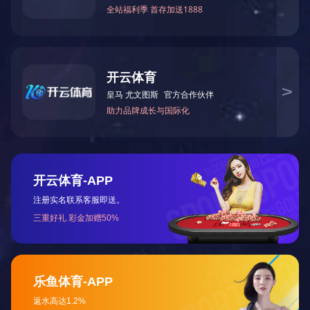
01.登高筑梦
草长莺飞，绿意盎然
为了增强团队凝聚力提升员工身体素质，增强员工间
的相互合作与沟通能力，促进员工身心健康，长园装
备组织小伙伴们来了一场酣畅淋漓的徒步登山活动
清晨小伙伴们并然有序到达此次徒步出发点:英雄山，
在简单修整后一起向着今日的终点西大山顶前进
02.携手并进
此次登山活动，职工们踏着欢快的脚步，伴随着和煦
的晨光和阵阵的微风，沿登山步道拾级而上，漫步在
春意盈盈的自然美景中，尽情享受这难得的山野情